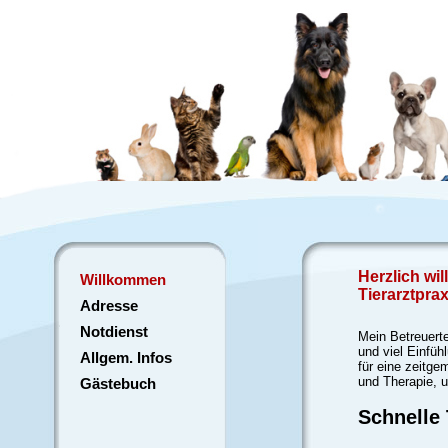
Herzlich wi
Willkommen
Tierarztprax
Adresse
Notdienst
Mein Betreuert
und viel Einfü
Allgem. Infos
für eine zeitg
und Therapie, u
Gästebuch
Schnelle