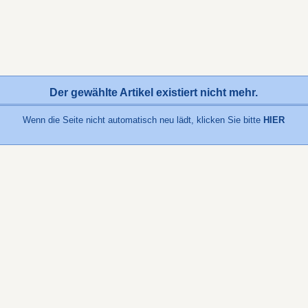
Der gewählte Artikel existiert nicht mehr.
Wenn die Seite nicht automatisch neu lädt, klicken Sie bitte
HIER