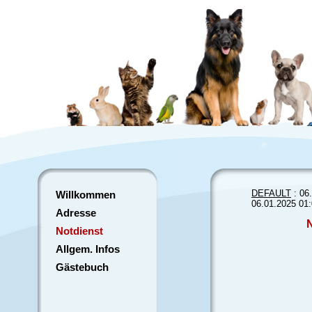
DEFAULT
: 06
Willkommen
06.01.2025 01
Adresse
Notdienst
Allgem. Infos
Gästebuch