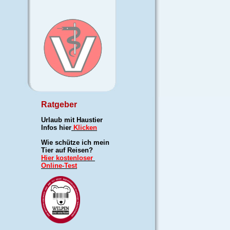
Ratgeber
Urlaub mit Haustier
Infos hier
Klicken
Wie schütze ich mein
Tier auf Reisen?
Hier kostenloser
Online-Test